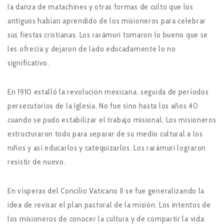
la danza de matachines y otras formas de culto que los
antiguos habían aprendido de los misioneros para celebrar
sus fiestas cristianas. Los rarámuri tomaron lo bueno que se
les ofrecía y dejaron de lado educadamente lo no
significativo.
En 1910 estalló la revolución mexicana, seguida de períodos
persecutorios de la Iglesia. No fue sino hasta los años 40
cuando se pudo estabilizar el trabajo misional. Los misioneros
estructuraron todo para separar de su medio cultural a los
niños y así educarlos y catequizarlos. Los rarámuri lograron
resistir de nuevo.
En vísperas del Concilio Vaticano II se fue generalizando la
idea de revisar el plan pastoral de la misión. Los intentos de
los misioneros de conocer la cultura y de compartir la vida