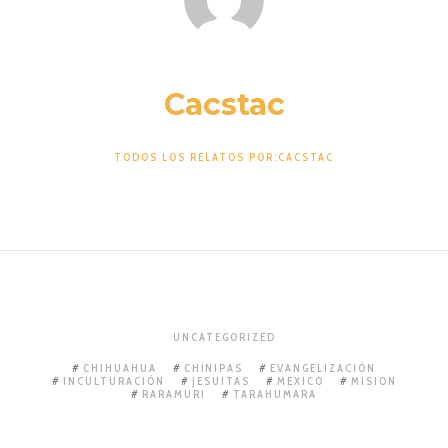
Cacstac
TODOS LOS RELATOS POR:CACSTAC
UNCATEGORIZED
CHIHUAHUA
CHÍNIPAS
EVANGELIZACIÓN
INCULTURACIÓN
JESUITAS
MEXICO
MISION
RARAMURI
TARAHUMARA