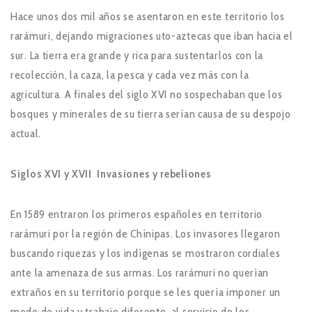
Hace unos dos mil años se asentaron en este territorio los
rarámuri, dejando migraciones uto-aztecas que iban hacia el
sur. La tierra era grande y rica para sustentarlos con la
recolección, la caza, la pesca y cada vez más con la
agricultura. A finales del siglo XVI no sospechaban que los
bosques y minerales de su tierra serían causa de su despojo
actual.
Siglos XVI y XVII Invasiones y rebeliones
En 1589 entraron los primeros españoles en territorio
rarámuri por la región de Chínipas. Los invasores llegaron
buscando riquezas y los indígenas se mostraron cordiales
ante la amenaza de sus armas. Los rarámuri no querían
extraños en su territorio porque se les quería imponer un
modo de vida y trabajo diferente, al servicio de los