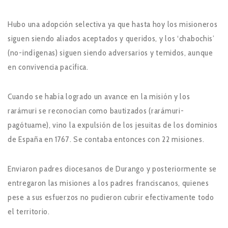
Hubo una adopción selectiva ya que hasta hoy los misioneros
siguen siendo aliados aceptados y queridos, y los ‘chabochis’
(no-indígenas) siguen siendo adversarios y temidos, aunque
en convivencia pacífica.
Cuando se había logrado un avance en la misión y los
rarámuri se reconocían como bautizados (rarámuri-
pagótuame), vino la expulsión de los jesuitas de los dominios
de España en 1767. Se contaba entonces con 22 misiones.
Enviaron padres diocesanos de Durango y posteriormente se
entregaron las misiones a los padres franciscanos, quienes
pese a sus esfuerzos no pudieron cubrir efectivamente todo
el territorio.