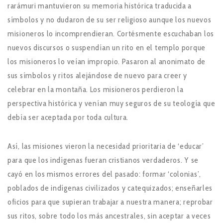
rarámuri mantuvieron su memoria histórica traducida a
símbolos y no dudaron de su ser religioso aunque los nuevos
misioneros lo incomprendieran. Cortésmente escuchaban los
nuevos discursos o suspendían un rito en el templo porque
los misioneros lo veían impropio. Pasaron al anonimato de
sus símbolos y ritos alejándose de nuevo para creer y
celebrar en la montaña. Los misioneros perdieron la
perspectiva histórica y venían muy seguros de su teología que
debía ser aceptada por toda cultura.
Así, las misiones vieron la necesidad prioritaria de ‘educar’
para que los indígenas fueran cristianos verdaderos. Y se
cayó en los mismos errores del pasado: formar ‘colonias’,
poblados de indígenas civilizados y catequizados; enseñarles
oficios para que supieran trabajar a nuestra manera; reprobar
sus ritos, sobre todo los más ancestrales, sin aceptar a veces