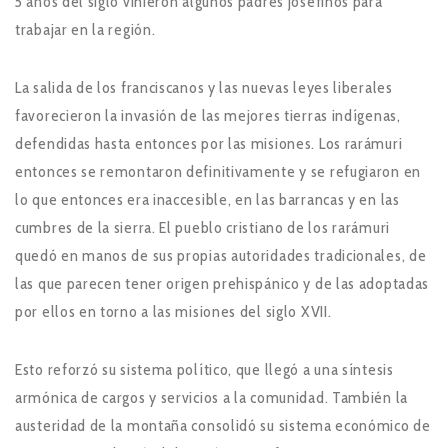
5 años del siglo vinieron algunos padres josefinos para
trabajar en la región.
La salida de los franciscanos y las nuevas leyes liberales
favorecieron la invasión de las mejores tierras indígenas,
defendidas hasta entonces por las misiones. Los rarámuri
entonces se remontaron definitivamente y se refugiaron en
lo que entonces era inaccesible, en las barrancas y en las
cumbres de la sierra. El pueblo cristiano de los rarámuri
quedó en manos de sus propias autoridades tradicionales, de
las que parecen tener origen prehispánico y de las adoptadas
por ellos en torno a las misiones del siglo XVII.
Esto reforzó su sistema político, que llegó a una síntesis
armónica de cargos y servicios a la comunidad. También la
austeridad de la montaña consolidó su sistema económico de